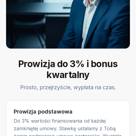
Prowizja do 3% i bonus
kwartalny
Prosto, przejrzyście, wypłata na czas.
Prowizja podstawowa
Do 3% wartości finansowania od każdej
zamkniętej umowy. Stawkę ustalamy z Tobą