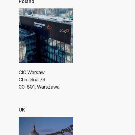
Poland
CIC Warsaw
Chmielna 73
00-801, Warszawa
UK