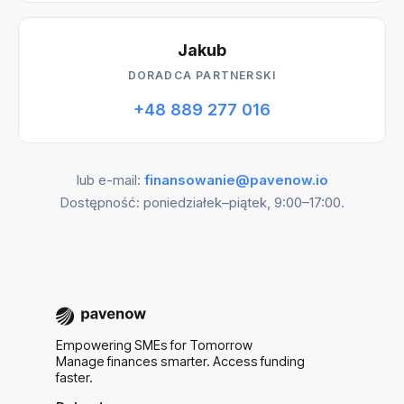
Jakub
DORADCA PARTNERSKI
+48 889 277 016
lub e-mail:
finansowanie@pavenow.io
Dostępność: poniedziałek–piątek, 9:00–17:00.
Empowering SMEs for Tomorrow
Manage finances smarter. Access funding
faster.