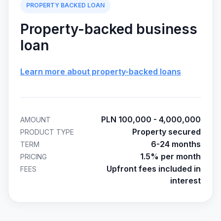
PROPERTY BACKED LOAN
Property-backed business
loan
Learn more about property-backed loans
PLN 100,000 - 4,000,000
AMOUNT
Property secured
PRODUCT TYPE
6-24 months
TERM
1.5% per month
PRICING
Upfront fees included in
FEES
interest