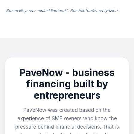
Bez maili „a co z moim klientem?". Bez telefonów co tydzień.
PaveNow - business
financing built by
entrepreneurs
PaveNow was created based on the
experience of SME owners who know the
pressure behind financial decisions. That is