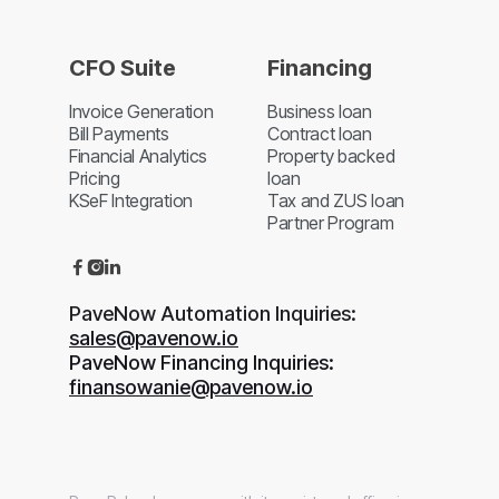
CFO Suite
Financing
Invoice Generation
Business loan
Bill Payments
Contract loan
Financial Analytics
Property backed
Pricing
loan
KSeF Integration
Tax and ZUS loan
Partner Program



PaveNow Automation Inquiries:
sales@pavenow.io
PaveNow Financing Inquiries:
finansowanie@pavenow.io