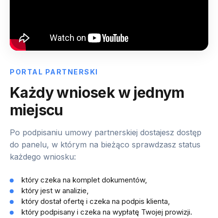
PORTAL PARTNERSKI
Każdy wniosek w jednym
miejscu
Po podpisaniu umowy partnerskiej dostajesz dostęp
do panelu, w którym na bieżąco sprawdzasz status
każdego wniosku:
który czeka na komplet dokumentów,
który jest w analizie,
który dostał ofertę i czeka na podpis klienta,
który podpisany i czeka na wypłatę Twojej prowizji.