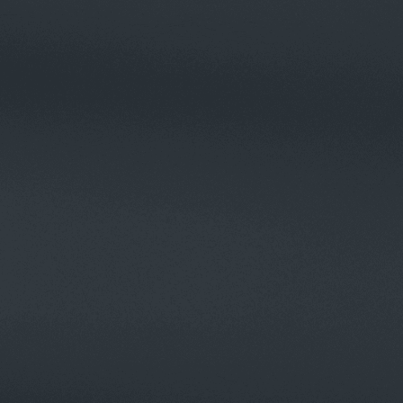
Pelajari tentang Pavenow Automation
Periksa opsi pembiayaan
Pelajari tentang Pavenow Automation
Periksa opsi pembiayaan