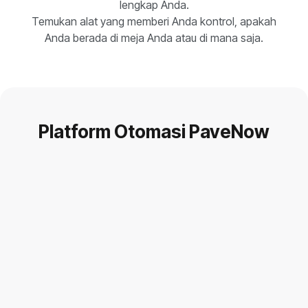
lengkap Anda.
Temukan alat yang memberi Anda kontrol, apakah
Anda berada di meja Anda atau di mana saja.
Platform Otomasi PaveNow
Pelajari tentang Pavenow Automation
Pelajari tentang Pavenow Automation