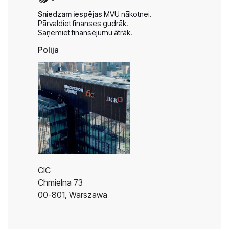
Sniedzam iespējas
MVU nākotnei.
Pārvaldiet finanses gudrāk.
Saņemiet finansējumu ātrāk.
Polija
CIC
Chmielna 73
00-801, Warszawa