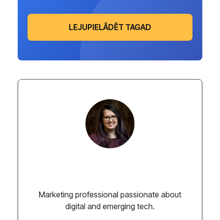
LEJUPIELĀDĒT TAGAD
Paulina Chmielewska
Marketing professional passionate about
digital and emerging tech.