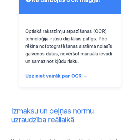
Optiskā rakstzīmju atpazīšanas (OCR)
tehnoloģija ir jūsu digitālais palīgs. Pēc
rēķina nofotografēšanas sistēma nolasīs
galvenos datus, novēršot manuālu ievadi
un samazinot kļūdu risku.
Uzziniet vairāk par OCR →
Izmaksu un peļņas normu
uzraudzība reāllaikā