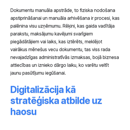
Dokumentu manuāla apstrāde, to fiziska nodošana
apstiprināšanai un manuāla arhivēšana ir procesi, kas
palēnina visu uzņēmumu. Rēķini, kas gaida vadītāja
parakstu, maksājumu kavējumi svarīgiem
piegādātājiem vai laiks, kas iztērēts, meklējot
vairākus mēnešus vecu dokumentu, tas viss rada
nevajadzīgas administratīvās izmaksas, bojā biznesa
attiecības un iznieko dārgo laiku, ko varētu veltīt
jaunu pasūtījumu iegūšanai.
Digitalizācija kā
stratēģiska atbilde uz
haosu