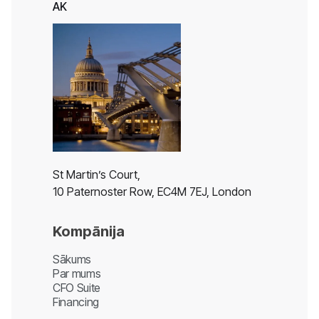
AK
St Martin’s Court,
10 Paternoster Row, EC4M 7EJ, London
Kompānija
Sākums
Par mums
CFO Suite
Financing