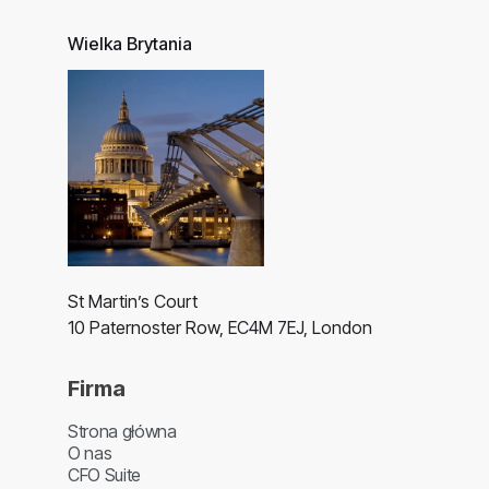
Wielka Brytania
St Martin’s Court
10 Paternoster Row, EC4M 7EJ, London
Firma
Strona główna
O nas
CFO Suite