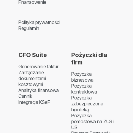
Finansowanie
Polityka prywatności
Regulamin
CFO Suite
Pożyczki dla
firm
Generowanie faktur
Zarządzanie
Pożyczka
dokumentami
biznesowa
kosztowymi
Pożyczka
Analityka finansowa
kontraktowa
Cennik
Pożyczka
Integracja KSeF
zabezpieczona
hipoteką
Pożyczka
pomostowa na ZUS i
US