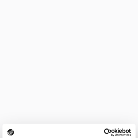
Załóż konto