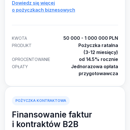
Dowiedz się więcej
o pożyczkach biznesowych
50 000 - 1 000 000 PLN
KWOTA
Pożyczka ratalna
PRODUKT
(3-12 miesięcy)
od 14.5% rocznie
OPROCENTOWANIE
Jednorazowa opłata
OPŁATY
przygotowawcza
POŻYCZKA KONTRAKTOWA
Finansowanie faktur
i kontraktów B2B