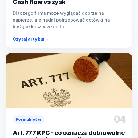
Cash flow vs zysk
Dlaczego firma może wyglądać dobrze na
papierze, ale nadal potrzebować gotówki na
bieżące koszty wzrostu.
Czytaj artykuł
→
04
Formalności
Art. 777 KPC - co oznacza dobrowolne