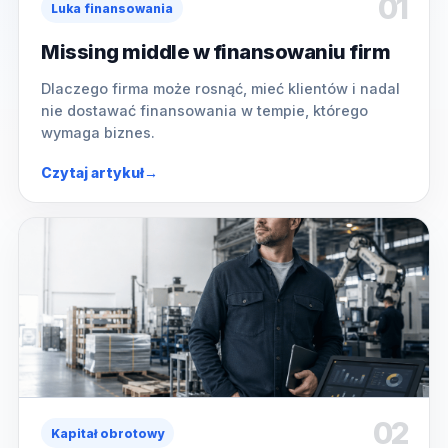
01
Luka finansowania
Missing middle w finansowaniu firm
Dlaczego firma może rosnąć, mieć klientów i nadal
nie dostawać finansowania w tempie, którego
wymaga biznes.
Czytaj artykuł
→
02
Kapitał obrotowy