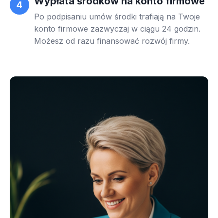
Wypłata środków na konto firmowe
4
Po podpisaniu umów środki trafiają na Twoje
konto firmowe zazwyczaj w ciągu 24 godzin.
Możesz od razu finansować rozwój firmy.