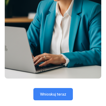
Wnioskuj teraz