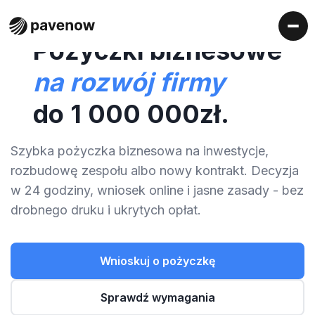
Pożyczki biznesowe
na rozwój firmy
do 1 000 000zł.
Szybka pożyczka biznesowa na inwestycje,
rozbudowę zespołu albo nowy kontrakt. Decyzja
w 24 godziny, wniosek online i jasne zasady - bez
drobnego druku i ukrytych opłat.
Wnioskuj o pożyczkę
Sprawdź wymagania