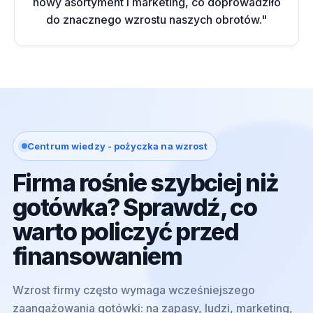
nowy asortyment i marketing, co doprowadziło
do znacznego wzrostu naszych obrotów."
Centrum wiedzy - pożyczka na wzrost
Firma rośnie szybciej niż
gotówka? Sprawdź, co
warto policzyć przed
finansowaniem
Wzrost firmy często wymaga wcześniejszego
zaangażowania gotówki: na zapasy, ludzi, marketing,