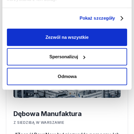
produkcyjne, usługowe i handlowe - od młodych
spółek po doświadczone biznesy rodzinne.
Pokaż szczegóły
Zezwól na wszystkie
Spersonalizuj
Odmowa
Dębowa Manufaktura
Z SIEDZIBĄ W WARSZAWIE