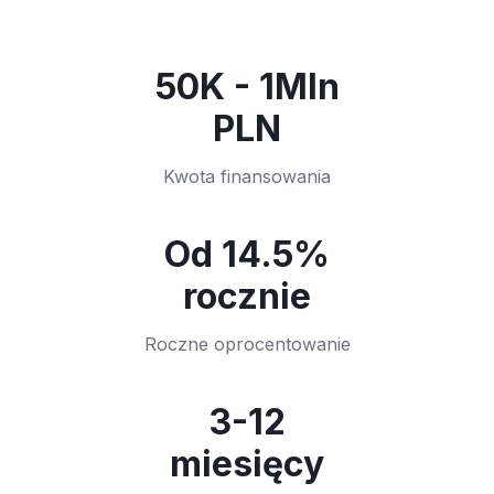
50K - 1Mln
PLN
Kwota finansowania
Od 14.5%
rocznie
Roczne oprocentowanie
3-12
miesięcy