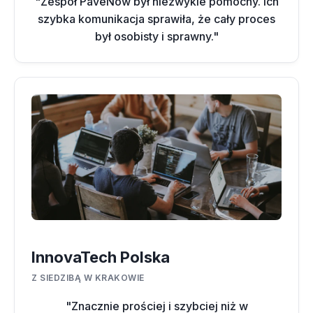
"Zespół PaveNow był niezwykle pomocny. Ich
szybka komunikacja sprawiła, że cały proces
był osobisty i sprawny."
InnovaTech Polska
Z SIEDZIBĄ W KRAKOWIE
"Znacznie prościej i szybciej niż w