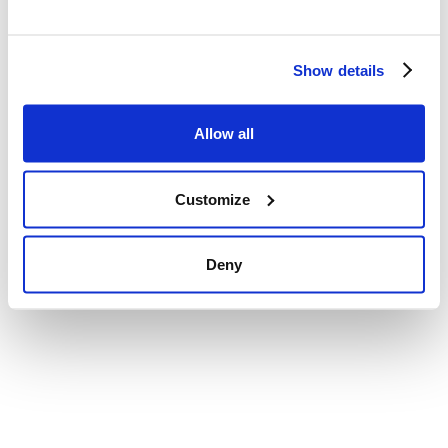
Show details
Allow all
Customize
Deny