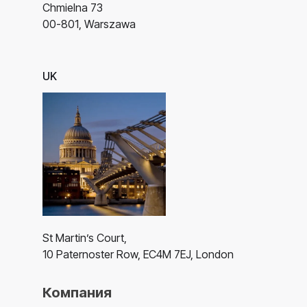
Chmielna 73
00-801, Warszawa
UK
St Martin’s Court,
10 Paternoster Row, EC4M 7EJ, London
Компания