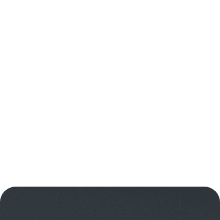
помогают реагировать раньше,
сокращать ручную работу и избегать
сюрпризов в конце месяца.
Команде проще поддерживать порядок в
документах, расчетах и данных для
бухгалтерии.