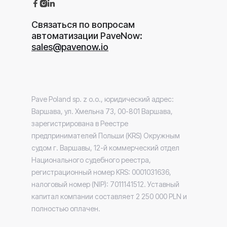



Связаться по вопросам
автоматизации PaveNow:
sales@pavenow.io
Pave Poland sp. z o.o., юридический адрес:
Варшава, ул. Хмельна 73, 00-801 Варшава,
зарегистрирована в Реестре
предпринимателей Польши (KRS) Окружным
судом г. Варшавы, 12-й коммерческий отдел
Национального судебного реестра,
регистрационный номер KRS: 0001031636,
налоговый номер (NIP): 7011141512. Уставный
капитал компании составляет 2 250 000 PLN и
полностью оплачен.