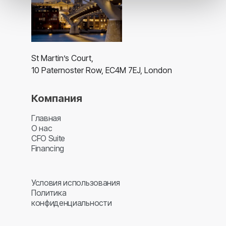
St Martin’s Court,
10 Paternoster Row, EC4M 7EJ, London
Компания
Главная
О нас
CFO Suite
Financing
Условия использования
Политика
конфиденциальности