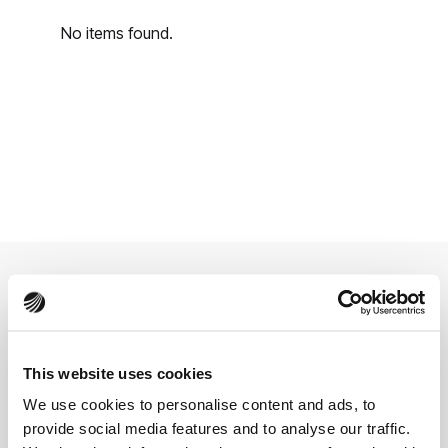
No items found.
Расширяем возможности малого и среднего
бизнеса для будущего
Управляйте финансами эффективнее.
This website uses cookies
Получайте финансирование быстрее.
We use cookies to personalise content and ads, to
Poland
provide social media features and to analyse our traffic.