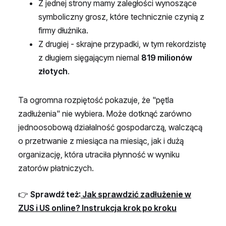
Z jednej strony mamy zaległości wynoszące
symboliczny grosz, które technicznie czynią z
firmy dłużnika.
Z drugiej - skrajne przypadki, w tym rekordzistę
z długiem sięgającym niemal
819 milionów
złotych
.
Ta ogromna rozpiętość pokazuje, że "pętla
zadłużenia" nie wybiera. Może dotknąć zarówno
jednoosobową działalność gospodarczą, walczącą
o przetrwanie z miesiąca na miesiąc, jak i dużą
organizację, która utraciła płynność w wyniku
zatorów płatniczych.
👉
Sprawdź też:
Jak sprawdzić zadłużenie w
ZUS i US online? Instrukcja krok po kroku