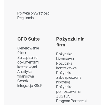
Polityka prywatności
Regulamin
CFO Suite
Pożyczki dla
firm
Generowanie
faktur
Pożyczka
Zarządzanie
biznesowa
dokumentami
Pożyczka
kosztowymi
kontraktowa
Analityka
Pożyczka
finansowa
zabezpieczona
Cennik
hipoteką
Integracja KSeF
Pożyczka
pomostowa na
ZUS i US
Program Partnerski