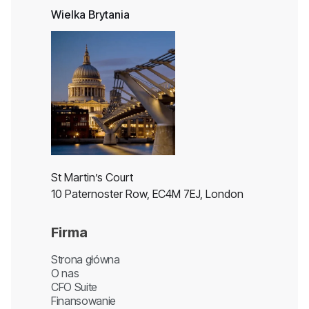
Wielka Brytania
St Martin’s Court
10 Paternoster Row, EC4M 7EJ, London
Firma
Strona główna
O nas
CFO Suite
Finansowanie