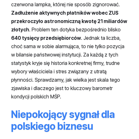
czerwona lampka, której nie sposób zignorować.
Zadłużenie aktywnych płatników wobec ZUS
przekroczyło astronomiczną kwotę 21 miliardów
złotych
. Problem ten dotyka bezpośrednio blisko
640 tysięcy przedsiębiorców
. Jednak ta liczba,
choć sama w sobie alarmująca, to nie tylko pozycja
w bilansie państwowej instytucji. Za każdą z tych
statystyk kryje się historia konkretnej firmy, trudne
wybory właściciela i stres związany z utratą
płynności. Sprawdzamy, jak wielka jest skala tego
zjawiska i dlaczego jest to kluczowy barometr
kondycji polskich MŚP.
Niepokojący sygnał dla
polskiego biznesu