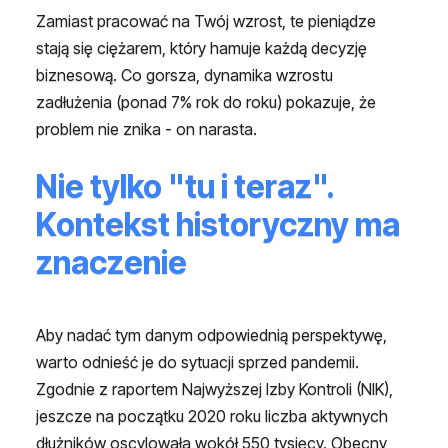
Zamiast pracować na Twój wzrost, te pieniądze
stają się ciężarem, który hamuje każdą decyzję
biznesową. Co gorsza, dynamika wzrostu
zadłużenia (ponad 7% rok do roku) pokazuje, że
problem nie znika - on narasta.
Nie tylko "tu i teraz".
Kontekst historyczny ma
znaczenie
Aby nadać tym danym odpowiednią perspektywę,
warto odnieść je do sytuacji sprzed pandemii.
Zgodnie z raportem Najwyższej Izby Kontroli (NIK),
jeszcze na początku 2020 roku liczba aktywnych
dłużników oscylowała wokół 550 tysięcy. Obecny