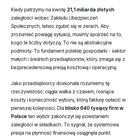
Kiedy patrzymy na kwotę
21,1 miliarda złotych
zaległości wobec Zakładu Ubezpieczeń
Społecznych, łatwo zgubić się w zerach. Aby
zrozumieć powagę sytuacji, musimy spojrzeć na to,
kogo te liczby dotyczą. To nie są abstrakcyjne
podmioty. To fundament polskiej gospodarki - sektor
małych i średnich przedsiębiorstw, który zmaga się z
bezprecedensową presją kosztową i operacyjną.
Jako przedsiębiorcy doskonale rozumiemy tę
rzeczywistość: ciągła walka z czasem, rosnące
koszty i konieczność wyboru, którą fakturę opłacić w
pierwszej kolejności. Dla
blisko 640 tysięcy firm w
Polsce
ten wybór zakończył się powstaniem
zaległości w składkach. To sygnał, że systemowa
presja na płynność finansową osiągnęła punkt