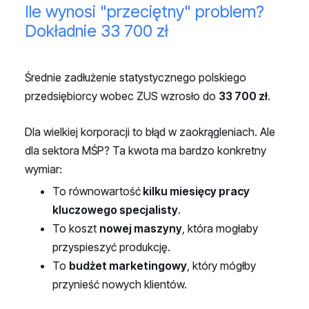
Ile wynosi "przeciętny" problem?
Dokładnie 33 700 zł
Średnie zadłużenie statystycznego polskiego
przedsiębiorcy wobec ZUS wzrosło do
33 700 zł
.
Dla wielkiej korporacji to błąd w zaokrągleniach. Ale
dla sektora MŚP? Ta kwota ma bardzo konkretny
wymiar:
To równowartość
kilku miesięcy pracy
kluczowego specjalisty
.
To koszt
nowej maszyny
, która mogłaby
przyspieszyć produkcję.
To
budżet marketingowy
, który mógłby
przynieść nowych klientów.