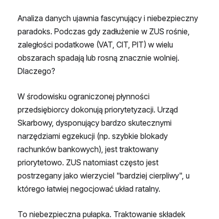
Analiza danych ujawnia fascynujący i niebezpieczny
paradoks. Podczas gdy zadłużenie w ZUS rośnie,
zaległości podatkowe (VAT, CIT, PIT) w wielu
obszarach spadają lub rosną znacznie wolniej.
Dlaczego?
W środowisku ograniczonej płynności
przedsiębiorcy dokonują priorytetyzacji. Urząd
Skarbowy, dysponujący bardzo skutecznymi
narzędziami egzekucji (np. szybkie blokady
rachunków bankowych), jest traktowany
priorytetowo. ZUS natomiast często jest
postrzegany jako wierzyciel "bardziej cierpliwy", u
którego łatwiej negocjować układ ratalny.
To niebezpieczna pułapka. Traktowanie składek