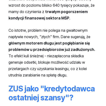
wzrost do poziomu blisko 640 tysięcy pokazuje, że
mamy do czynienia z
trwałym pogorszeniem
kondycji finansowej sektora MŚP
.
Co istotne, problem nie polega na gwałtownym
napływie nowych, "złych" firm. Dane sugerują, że
głównym motorem długu jest pogłębianie się
problemów u przedsiębiorców już zadłużonych.
To efekt kuli śnieżnej - niezapłacona składka
generuje odsetki, blokuje możliwość udziału w
przetargach czy uzyskania leasingu, co z kolei
utrudnia zarabianie na spłatę długu.
ZUS jako "kredytodawca
ostatniej szansy"?