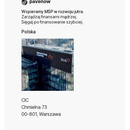
Wspieramy MŚP w rozwoju jutra.
Zarządzaj finansami mądrzej.
Sięgaj po finansowanie szybciej.
Polska
CIC
Chmielna 73
00-801, Warszawa